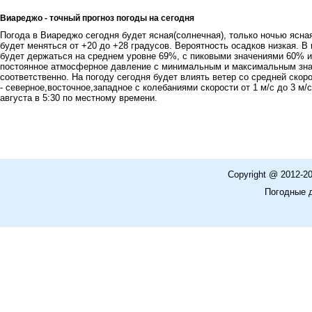
Виареджо - точный прогноз погоды на сегодня
Погода в Виареджо сегодня будет ясная(солнечная), только ночью ясная
будет меняться от +20 до +28 градусов. Вероятность осадков низкая. 
будет держаться на среднем уровне 69%, с пиковыми значениями 60% 
постоянное атмосферное давление с минимальным и максимальным значен
соответственно. На погоду сегодня будет влиять ветер со средней скор
- северное,восточное,западное с колебаниями скорости от 1 м/с до 3 м/
августа в 5:30 по местному времени.
Copyright @ 2012-2
Погодные 