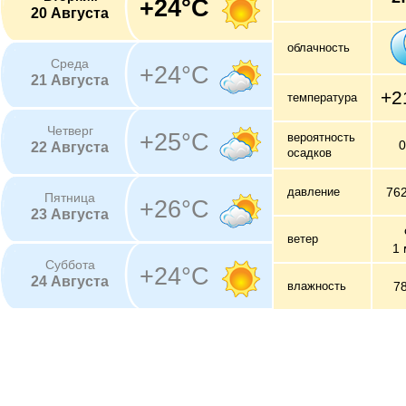
+24°C
20 Августа
облачность
Среда
+24°C
21 Августа
+2
температура
Четверг
+25°C
вероятность
22 Августа
осадков
давление
76
Пятница
+26°C
23 Августа
ветер
1 
Суббота
+24°C
24 Августа
влажность
7