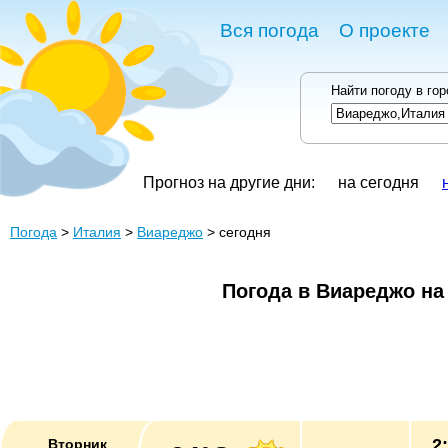
Вся погода
О проекте
Найти погоду в го
Прогноз на другие дни:
на сегодня
Погода
>
Италия
>
Виареджо
> сегодня
Погода в Виареджо на
2
Вторник