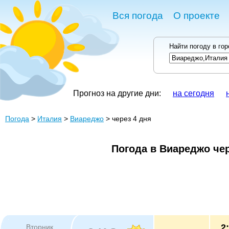
Вся погода
О проекте
Найти погоду в го
Прогноз на другие дни:
на сегодня
Погода
>
Италия
>
Виареджо
> через 4 дня
Погода в Виареджо чер
2
Вторник