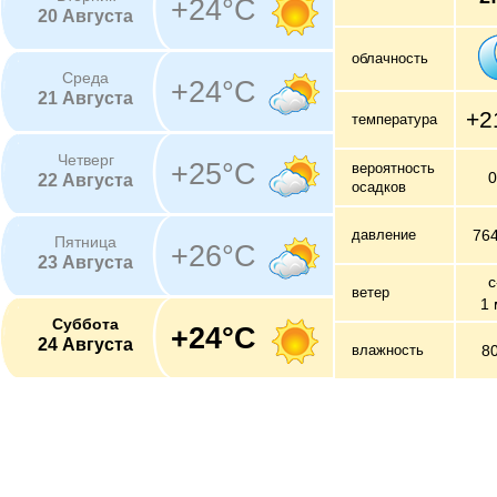
+24°C
20 Августа
облачность
Среда
+24°C
21 Августа
+2
температура
Четверг
+25°C
вероятность
22 Августа
осадков
давление
76
Пятница
+26°C
23 Августа
с
ветер
1 
Суббота
+24°C
24 Августа
влажность
8