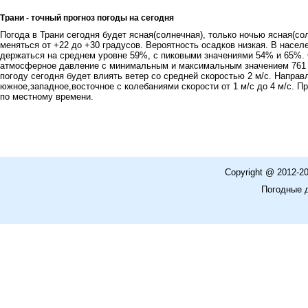
Трани - точный прогноз погоды на сегодня
Погода в Трани сегодня будет ясная(солнечная), только ночью ясная(со
меняться от +22 до +30 градусов. Вероятность осадков низкая. В насел
держаться на среднем уровне 59%, с пиковыми значениями 54% и 65%.
атмосферное давление с минимальным и максимальным значением 761 мм.
погоду сегодня будет влиять ветер со средней скоростью 2 м/c. Направ
южное,западное,восточное с колебаниями скорости от 1 м/с до 4 м/c. Пр
по местному времени.
Copyright @ 2012-2
Погодные 