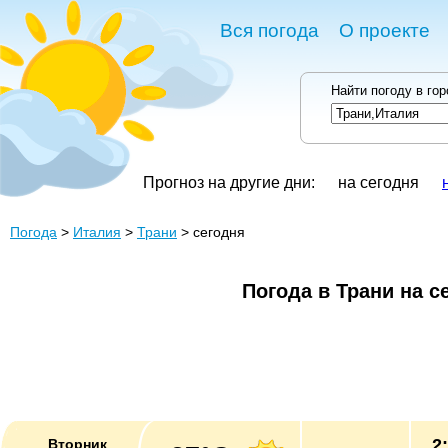
Вся погода
О проекте
Найти погоду в го
Прогноз на другие дни:
на сегодня
Погода
>
Италия
>
Трани
> сегодня
Погода в Трани на с
2
Вторник