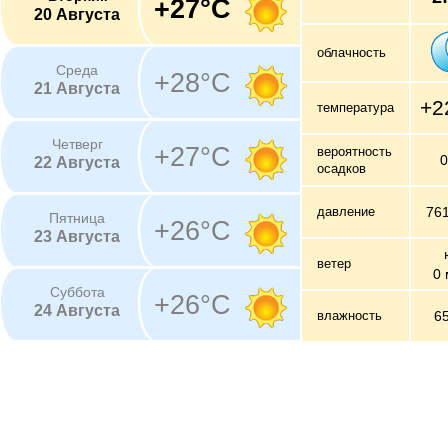
+27°C
20 Августа
облачность
Среда
+28°C
21 Августа
+2
температура
Четверг
+27°C
вероятность
22 Августа
осадков
давление
76
Пятница
+26°C
23 Августа
ветер
0 
Суббота
+26°C
24 Августа
влажность
6