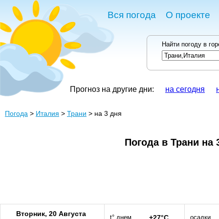
Вся погода
О проекте
Найти погоду в го
Прогноз на другие дни:
на сегодня
Погода
>
Италия
>
Трани
> на 3 дня
Погода в Трани на 
Вторник, 20 Августа
t° днем
+27°C
осадки