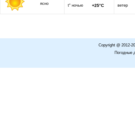
ясно
t° ночью
+25°C
ветер
Copyright @ 2012-2
Погодные 