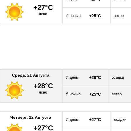
+27°C
ясно
t° ночью
+25°C
ветер
Среда, 21 Августа
t° днем
+28°C
осадки
+28°C
ясно
t° ночью
+25°C
ветер
Четверг, 22 Августа
t° днем
+27°C
осадки
+27°C