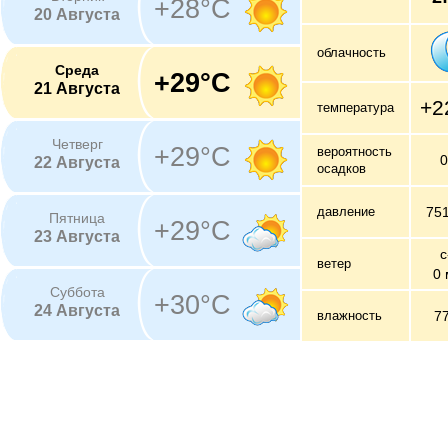
+28°C
20 Августа
облачность
Среда
+29°C
21 Августа
+2
температура
Четверг
+29°C
вероятность
22 Августа
осадков
давление
75
Пятница
+29°C
23 Августа
с
ветер
0 
Суббота
+30°C
24 Августа
влажность
7