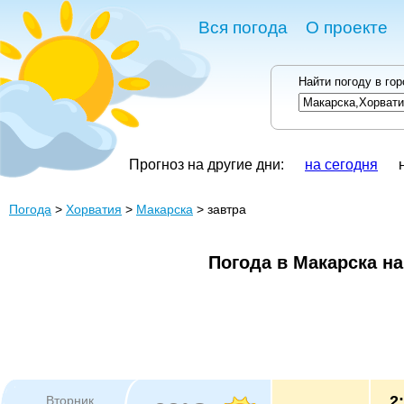
Вся погода
О проекте
Найти погоду в го
Прогноз на другие дни:
на сегодня
Погода
>
Хорватия
>
Макарска
> завтра
Погода в Макарска на
2
Вторник