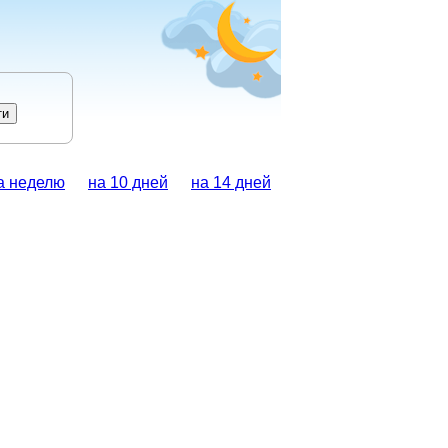
а неделю
на 10 дней
на 14 дней