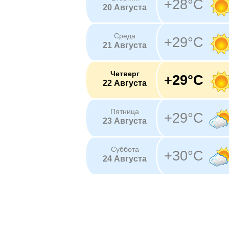
+28°C
20 Августа
Среда
+29°C
21 Августа
Четверг
+29°C
22 Августа
Пятница
+29°C
23 Августа
Суббота
+30°C
24 Августа