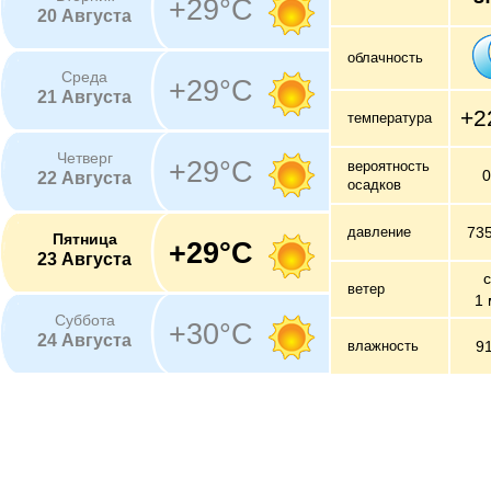
+29°C
20 Августа
облачность
Среда
+29°C
21 Августа
+2
температура
Четверг
+29°C
вероятность
22 Августа
осадков
давление
73
Пятница
+29°C
23 Августа
с
ветер
1 
Суббота
+30°C
24 Августа
влажность
9