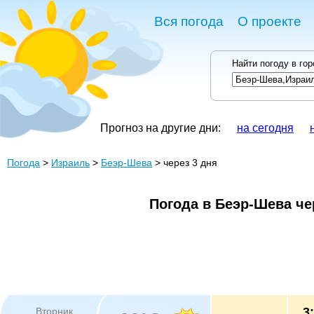
Вся погода
О проекте
Найти погоду в го
Прогноз на другие дни:
на сегодня
Погода
>
Израиль
>
Беэр-Шева
> через 3 дня
Погода в Беэр-Шева че
3
Вторник