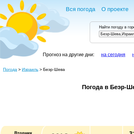
Вся погода
О проекте
Найти погоду в го
Прогноз на другие дни:
на сегодня
Погода
>
Израиль
> Беэр-Шева
Погода в Беэр-Ш
3
Вторник