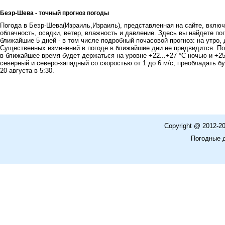
Беэр-Шева - точный прогноз погоды
Погода в Беэр-Шева(Израиль,Израиль), представленная на сайте, включа
облачность, осадки, ветер, влажность и давление. Здесь вы найдете пог
ближайшие 5 дней - в том числе подробный почасовой прогноз: на утро, 
Существенных изменений в погоде в ближайшие дни не предвидится. По
в ближайшее время будет держаться на уровне +22...+27 °C ночью и +25
северный и северо-западный со скоростью от 1 до 6 м/с, преобладать б
20 августа в 5:30.
Copyright @ 2012-2
Погодные 