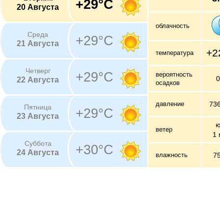
+29°C
20 Августа
облачность
Среда
+29°C
21 Августа
+2
температура
Четверг
+29°C
вероятность
22 Августа
осадков
давление
73
Пятница
+29°C
23 Августа
ю
ветер
1 
Суббота
+30°C
24 Августа
влажность
7