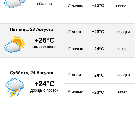
облачно
t° ночью
+25°C
ветер
Пятница, 23 Августа
t° днем
+26°C
осадки
+26°C
малооблачно
t° ночью
+24°C
ветер
Суббота, 24 Августа
t° днем
+24°C
осадки
+24°C
дождь с грозой
t° ночью
+23°C
ветер