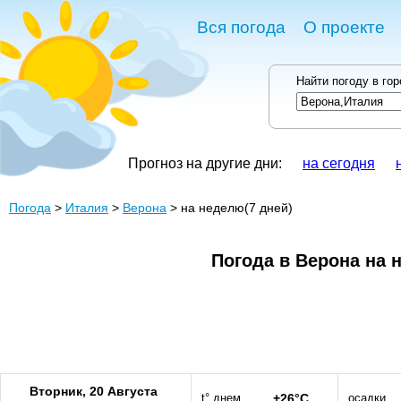
Вся погода
О проекте
Найти погоду в го
Прогноз на другие дни:
на сегодня
Погода
>
Италия
>
Верона
> на неделю(7 дней)
Погода в Верона на 
Вторник, 20 Августа
t° днем
+26°C
осадки