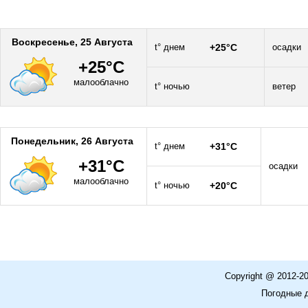
Воскресенье, 25 Августа
t° днем
+25°C
осадки
+25°C
малооблачно
t° ночью
ветер
Понедельник, 26 Августа
t° днем
+31°C
+31°C
осадки
малооблачно
t° ночью
+20°C
Copyright @ 2012-2
Погодные 