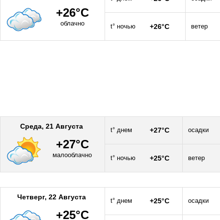
+26°C
облачно
t° ночью
+26°C
ветер
Среда, 21 Августа
t° днем
+27°C
осадки
+27°C
малооблачно
t° ночью
+25°C
ветер
Четверг, 22 Августа
t° днем
+25°C
осадки
+25°C