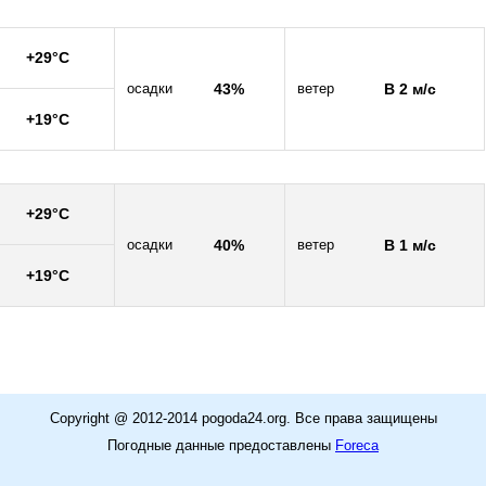
+29°C
осадки
43%
ветер
В 2 м/c
+19°C
+29°C
осадки
40%
ветер
В 1 м/c
+19°C
Copyright @ 2012-2014 pogoda24.org. Все права защищены
Погодные данные предоставлены
Foreca