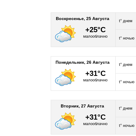
Воскресенье, 25 Августа
t° днем
+25°C
малооблачно
t° ночью
Понедельник, 26 Августа
t° днем
+31°C
малооблачно
t° ночью
Вторник, 27 Августа
t° днем
+31°C
малооблачно
t° ночью