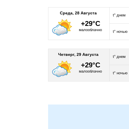
Среда, 28 Августа
t° днем
+29°C
малооблачно
t° ночью
Четверг, 29 Августа
t° днем
+29°C
малооблачно
t° ночью