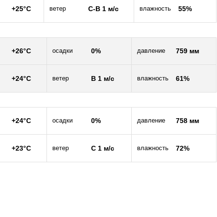
+25°C
ветер
С-В 1 м/c
влажность
55%
+26°C
осадки
0%
давление
759 мм
+24°C
ветер
В 1 м/c
влажность
61%
+24°C
осадки
0%
давление
758 мм
+23°C
ветер
С 1 м/c
влажность
72%