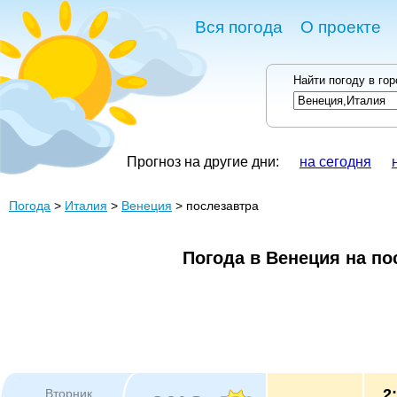
Вся погода
О проекте
Найти погоду в го
Прогноз на другие дни:
на сегодня
Погода
>
Италия
>
Венеция
> послезавтра
Погода в Венеция на по
2
Вторник