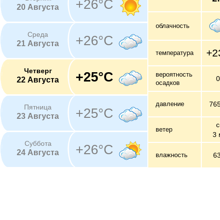
+26°C
20 Августа
облачность
Среда
+26°C
21 Августа
+2
температура
Четверг
+25°C
вероятность
22 Августа
осадков
давление
76
Пятница
+25°C
23 Августа
с
ветер
3 
Суббота
+26°C
24 Августа
влажность
6