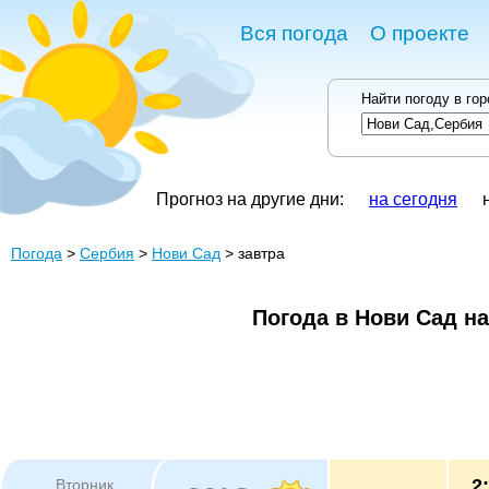
Вся погода
О проекте
Найти погоду в го
Прогноз на другие дни:
на сегодня
Погода
>
Сербия
>
Нови Сад
> завтра
Погода в Нови Сад на
2
Вторник