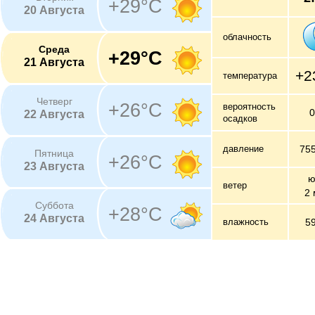
+29°C
20 Августа
облачность
Среда
+29°C
21 Августа
+2
температура
Четверг
+26°C
вероятность
22 Августа
осадков
давление
75
Пятница
+26°C
23 Августа
ю
ветер
2 
Суббота
+28°C
24 Августа
влажность
5