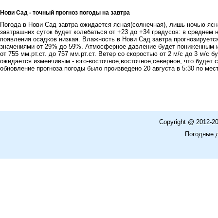
Нови Сад - точный прогноз погоды на завтра
Погода в Нови Сад завтра ожидается ясная(солнечная), лишь ночью ясн
завтрашних суток будет колебаться от +23 до +34 градусов: в среднем
появления осадков низкая. Влажность в Нови Сад завтра прогнозируетс
значениями от 29% до 59%. Атмосферное давление будет пониженным и
от 755 мм.рт.ст. до 757 мм.рт.ст. Ветер со скоростью от 2 м/с до 3 м/c 
ожидается изменчивым - юго-восточное,восточное,северное, что будет 
обновление прогноза погоды было произведено 20 августа в 5:30 по мес
Copyright @ 2012-2
Погодные 