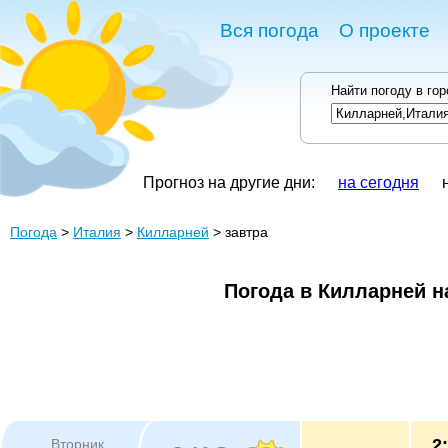
Вся погода
О проекте
Найти погоду в го
Прогноз на другие дни:
на сегодня
Погода
>
Италия
>
Килларней
> завтра
Погода в Килларней н
2
Вторник