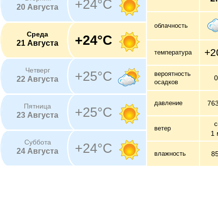
+24°C
20 Августа
облачность
Среда
+24°C
21 Августа
+2
температура
Четверг
+25°C
вероятность
22 Августа
осадков
давление
76
Пятница
+25°C
23 Августа
с
ветер
1 
Суббота
+24°C
24 Августа
влажность
8