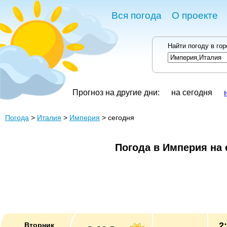
Вся погода
О проекте
Найти погоду в го
Прогноз на другие дни:
на сегодня
Погода
>
Италия
>
Империя
> сегодня
Погода в Империя на 
2
Вторник