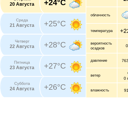
+24°C
20 Августа
облачность
Среда
+25°C
21 Августа
+2
температура
Четверг
+28°C
вероятность
22 Августа
осадков
давление
76
Пятница
+27°C
23 Августа
ветер
0 
Суббота
+26°C
24 Августа
влажность
9