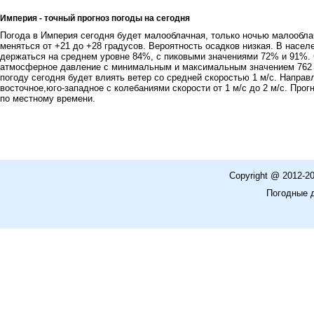
Империя - точный прогноз погоды на сегодня
Погода в Империя сегодня будет малооблачная, только ночью малообла
меняться от +21 до +28 градусов. Вероятность осадков низкая. В насе
держаться на среднем уровне 84%, с пиковыми значениями 72% и 91%.
атмосферное давление с минимальным и максимальным значением 762 мм.
погоду сегодня будет влиять ветер со средней скоростью 1 м/c. Направ
восточное,юго-западное с колебаниями скорости от 1 м/с до 2 м/c. Прог
по местному времени.
Copyright @ 2012-2
Погодные 