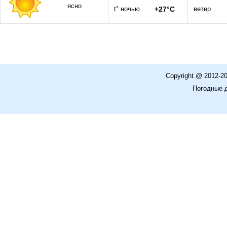
ясно
t° ночью
+27°C
ветер
Copyright @ 2012-2
Погодные 