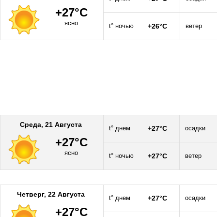
+27°C
ясно
t° ночью
+26°C
ветер
Среда, 21 Августа
t° днем
+27°C
осадки
+27°C
ясно
t° ночью
+27°C
ветер
Четверг, 22 Августа
t° днем
+27°C
осадки
+27°C