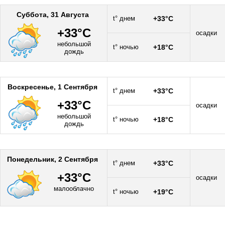
Суббота, 31 Августа
t° днем
+33°C
+33°C
осадки
небольшой
t° ночью
+18°C
дождь
Воскресенье, 1 Сентября
t° днем
+33°C
+33°C
осадки
небольшой
t° ночью
+18°C
дождь
Понедельник, 2 Сентября
t° днем
+33°C
+33°C
осадки
малооблачно
t° ночью
+19°C