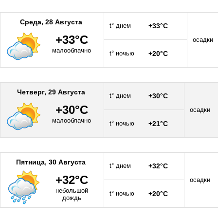
Среда, 28 Августа
t° днем
+33°C
+33°C
осадки
малооблачно
t° ночью
+20°C
Четверг, 29 Августа
t° днем
+30°C
+30°C
осадки
малооблачно
t° ночью
+21°C
Пятница, 30 Августа
t° днем
+32°C
+32°C
осадки
небольшой
t° ночью
+20°C
дождь