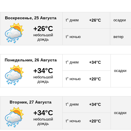
Воскресенье, 25 Августа
t° днем
+26°C
осадки
+26°C
небольшой
t° ночью
ветер
дождь
Понедельник, 26 Августа
t° днем
+34°C
+34°C
осадки
небольшой
t° ночью
+20°C
дождь
Вторник, 27 Августа
t° днем
+34°C
+34°C
осадки
небольшой
t° ночью
+20°C
дождь