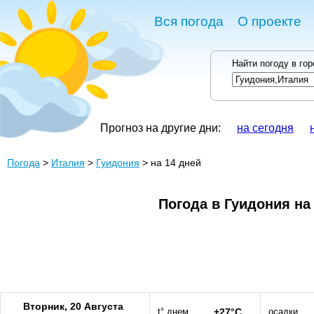
Вся погода
О проекте
Найти погоду в го
Прогноз на другие дни:
на сегодня
Погода
>
Италия
>
Гуидония
> на 14 дней
Погода в Гуидония на
Вторник, 20 Августа
t° днем
+27°C
осадки