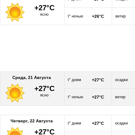
+27°C
ясно
t° ночью
+26°C
ветер
Среда, 21 Августа
t° днем
+27°C
осадки
+27°C
ясно
t° ночью
+27°C
ветер
Четверг, 22 Августа
t° днем
+27°C
осадки
+27°C