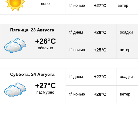
ясно
t° ночью
+27°C
ветер
Пятница, 23 Августа
t° днем
+26°C
осадки
+26°C
облачно
t° ночью
+25°C
ветер
Суббота, 24 Августа
t° днем
+27°C
осадки
+27°C
пасмурно
t° ночью
+26°C
ветер