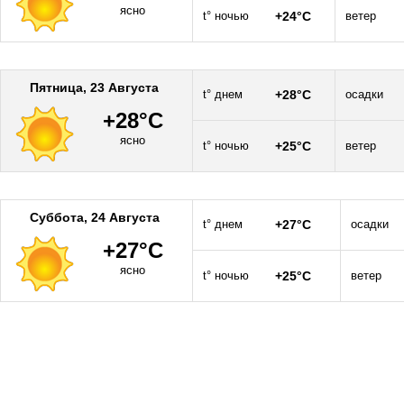
ясно
t° ночью
+24°C
ветер
Пятница, 23 Августа
t° днем
+28°C
осадки
+28°C
ясно
t° ночью
+25°C
ветер
Суббота, 24 Августа
t° днем
+27°C
осадки
+27°C
ясно
t° ночью
+25°C
ветер