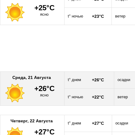
+25°C
ясно
t° ночью
+23°C
ветер
Среда, 21 Августа
t° днем
+26°C
осадки
+26°C
ясно
t° ночью
+22°C
ветер
Четверг, 22 Августа
t° днем
+27°C
осадки
+27°C