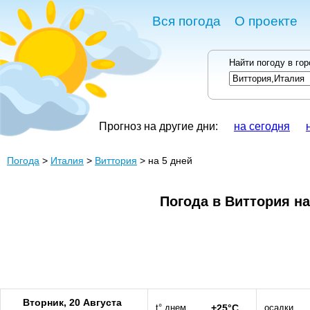
Вся погода
О проекте
Найти погоду в го
Прогноз на другие дни:
на сегодня
Погода
>
Италия
>
Виттория
> на 5 дней
Погода в Виттория на
Вторник, 20 Августа
t° днем
+25°C
осадки