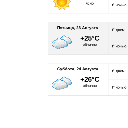
ясно
t° ночью
Пятница, 23 Августа
t° днем
+25°C
облачно
t° ночью
Суббота, 24 Августа
t° днем
+26°C
облачно
t° ночью