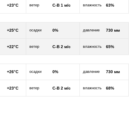
+23°C
ветер
С-В 1 м/c
влажность
63%
+25°C
осадки
0%
давление
730 мм
+22°C
ветер
С-В 2 м/c
влажность
65%
+26°C
осадки
0%
давление
730 мм
+23°C
ветер
С-В 2 м/c
влажность
68%