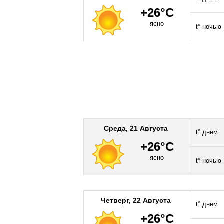
+26°C
ясно
t° ночью
Среда, 21 Августа
t° днем
+26°C
ясно
t° ночью
Четверг, 22 Августа
t° днем
+26°C