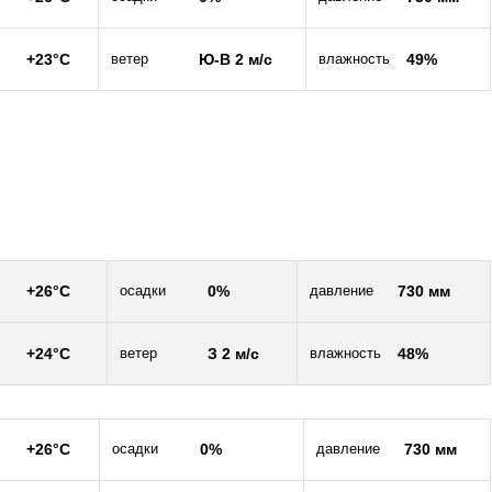
+23°C
ветер
Ю-В 2 м/c
влажность
49%
+26°C
осадки
0%
давление
730 мм
+24°C
ветер
З 2 м/c
влажность
48%
+26°C
осадки
0%
давление
730 мм