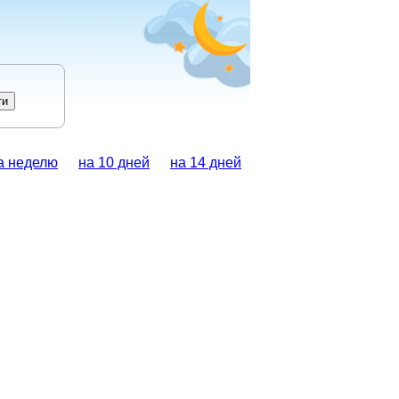
а неделю
на 10 дней
на 14 дней