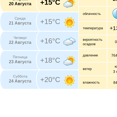
+15°C
20 Августа
облачность
Среда
+15°C
21 Августа
+1
температура
Четверг
+16°C
вероятность
22 Августа
осадков
давление
76
Пятница
+18°C
23 Августа
ю
ветер
3 
Суббота
+20°C
24 Августа
влажность
8