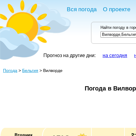
Вся погода
О проекте
Найти погоду в го
Прогноз на другие дни:
на сегодня
Погода
>
Бельгия
> Вилворде
Погода в Вилво
2
Вторник