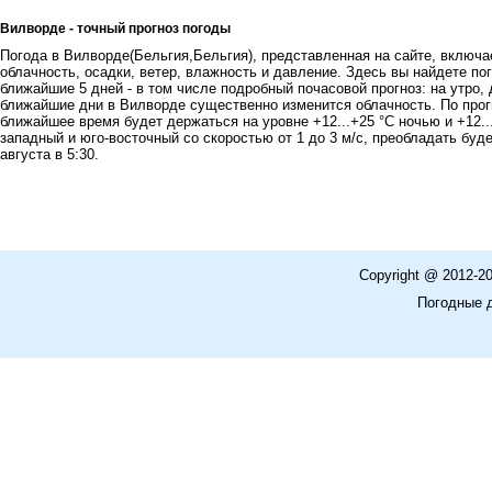
Вилворде - точный прогноз погоды
Погода в Вилворде(Бельгия,Бельгия), представленная на сайте, включае
облачность, осадки, ветер, влажность и давление. Здесь вы найдете пог
ближайшие 5 дней - в том числе подробный почасовой прогноз: на утро, 
ближайшие дни в Вилворде существенно изменится облачность. По прог
ближайшее время будет держаться на уровне +12...+25 °C ночью и +12..
западный и юго-восточный со скоростью от 1 до 3 м/с, преобладать буд
августа в 5:30.
Copyright @ 2012-2
Погодные 