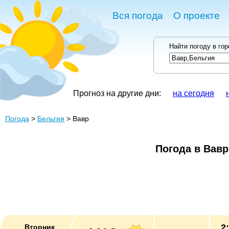
Вся погода
О проекте
Найти погоду в го
Прогноз на другие дни:
на сегодня
Погода
>
Бельгия
> Вавр
Погода в Вавр
2
Вторник