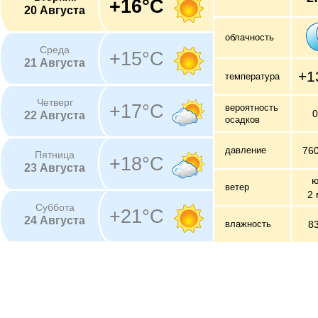
+16°C
20 Августа
облачность
Среда
+15°C
21 Августа
+1
температура
Четверг
+17°C
вероятность
22 Августа
осадков
давление
76
Пятница
+18°C
23 Августа
ю
ветер
2 
Суббота
+21°C
24 Августа
влажность
8