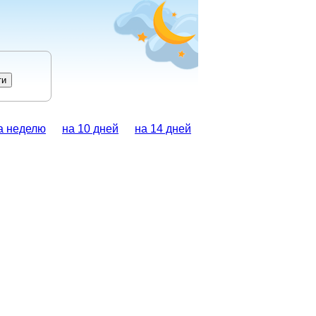
а неделю
на 10 дней
на 14 дней