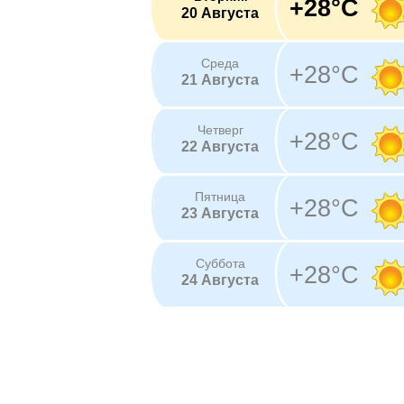
+28°C
20 Августа
Среда
+28°C
21 Августа
Четверг
+28°C
22 Августа
Пятница
+28°C
23 Августа
Суббота
+28°C
24 Августа