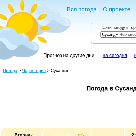
Вся погода
О проекте
Найти погоду в го
Прогноз на другие дни:
на сегодня
Погода
>
Черногория
> Сусандж
Погода в Сусан
2
Вторник