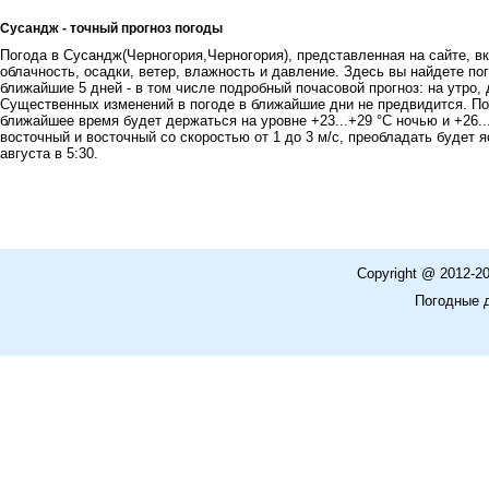
Сусандж - точный прогноз погоды
Погода в Сусандж(Черногория,Черногория), представленная на сайте, вк
облачность, осадки, ветер, влажность и давление. Здесь вы найдете пог
ближайшие 5 дней - в том числе подробный почасовой прогноз: на утро, 
Существенных изменений в погоде в ближайшие дни не предвидится. По
ближайшее время будет держаться на уровне +23...+29 °C ночью и +26..
восточный и восточный со скоростью от 1 до 3 м/с, преобладать будет я
августа в 5:30.
Copyright @ 2012-2
Погодные 