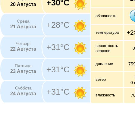
+30°C
20 Августа
облачность
Среда
+28°C
21 Августа
+2
температура
Четверг
+31°C
вероятность
22 Августа
осадков
давление
75
Пятница
+31°C
23 Августа
ветер
0 
Суббота
+31°C
24 Августа
влажность
7