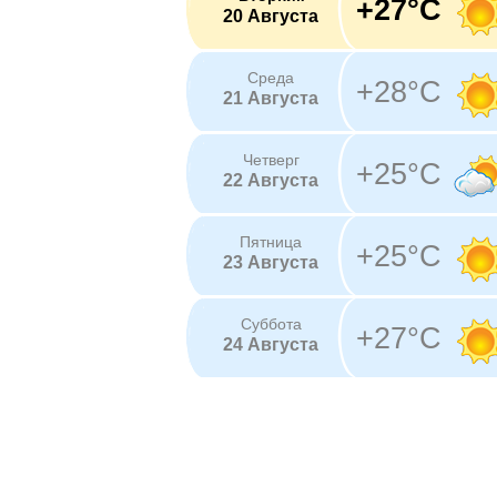
+27°C
20 Августа
Среда
+28°C
21 Августа
Четверг
+25°C
22 Августа
Пятница
+25°C
23 Августа
Суббота
+27°C
24 Августа