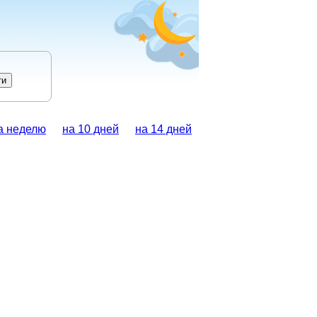
а неделю
на 10 дней
на 14 дней