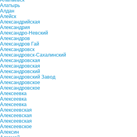
Алатырь
Алдан
Алейск
Александрийская
Александрия
Александро-Невский
Александров
Александров Гай
Александровск
Александровск-Сахалинский
Александровская
Александровская
Александровский
Александровский Завод
Александровское
Александровское
Алексеевка
Алексеевка
Алексеевка
Алексеевская
Алексеевская
Алексеевская
Алексеевское
Алексин