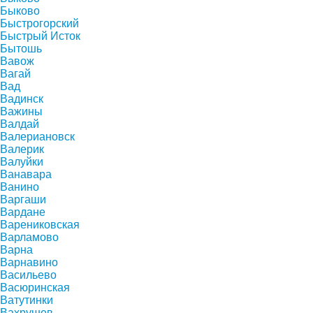
Быково
Быстрогорский
Быстрый Исток
Бытошь
Вавож
Вагай
Вад
Вадинск
Важины
Валдай
Валериановск
Валерик
Валуйки
Ванавара
Ванино
Варгаши
Вардане
Варениковская
Варламово
Варна
Варнавино
Васильево
Васюринская
Ватутинки
Вахрушев