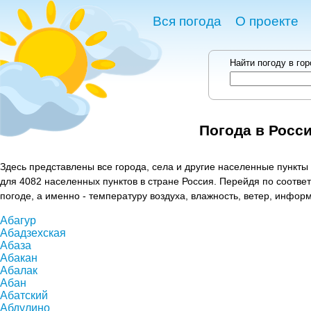
Вся погода
О проекте
Найти погоду в го
Погода в Росс
Здесь представлены все города, села и другие населенные пункты 
для 4082 населенных пунктов в стране Россия. Перейдя по соотв
погоде, а именно - температуру воздуха, влажность, ветер, инфор
Абагур
Абадзехская
Абаза
Абакан
Абалак
Абан
Абатский
Абдулино