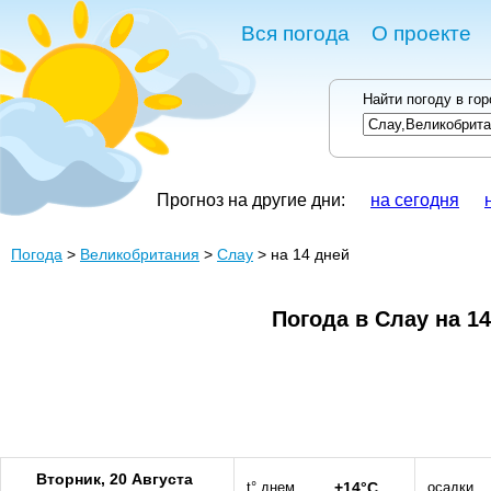
Вся погода
О проекте
Найти погоду в го
Прогноз на другие дни:
на сегодня
Погода
>
Великобритания
>
Слау
> на 14 дней
Погода в Слау на 1
Вторник, 20 Августа
t° днем
+14°C
осадки