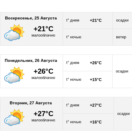
Воскресенье, 25 Августа
t° днем
+21°C
осадки
+21°C
малооблачно
t° ночью
ветер
Понедельник, 26 Августа
t° днем
+26°C
+26°C
осадки
малооблачно
t° ночью
+15°C
Вторник, 27 Августа
t° днем
+27°C
+27°C
осадки
малооблачно
t° ночью
+16°C