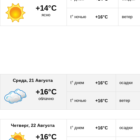
+14°C
ясно
t° ночью
+16°C
ветер
Среда, 21 Августа
t° днем
+16°C
осадки
+16°C
облачно
t° ночью
+16°C
ветер
Четверг, 22 Августа
t° днем
+16°C
осадки
+16°C