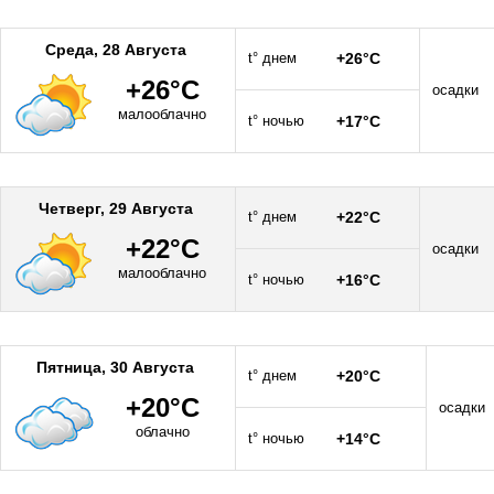
Среда, 28 Августа
t° днем
+26°C
+26°C
осадки
малооблачно
t° ночью
+17°C
Четверг, 29 Августа
t° днем
+22°C
+22°C
осадки
малооблачно
t° ночью
+16°C
Пятница, 30 Августа
t° днем
+20°C
+20°C
осадки
облачно
t° ночью
+14°C