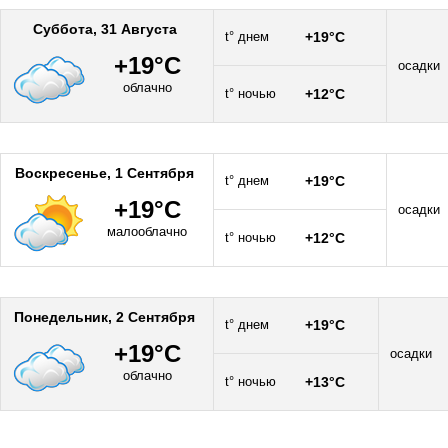
Суббота, 31 Августа
t° днем
+19°C
+19°C
осадки
облачно
t° ночью
+12°C
Воскресенье, 1 Сентября
t° днем
+19°C
+19°C
осадки
малооблачно
t° ночью
+12°C
Понедельник, 2 Сентября
t° днем
+19°C
+19°C
осадки
облачно
t° ночью
+13°C