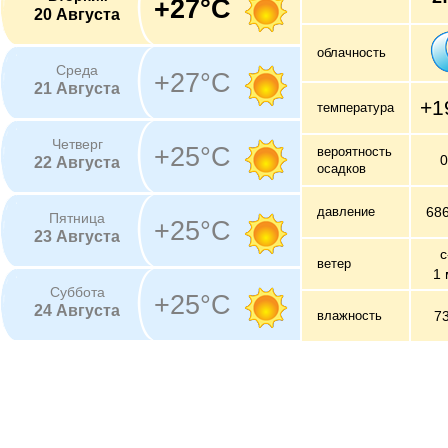
+27°C
20 Августа
облачность
Среда
+27°C
21 Августа
+1
температура
Четверг
+25°C
вероятность
22 Августа
осадков
давление
68
Пятница
+25°C
23 Августа
с
ветер
1 
Суббота
+25°C
24 Августа
влажность
7