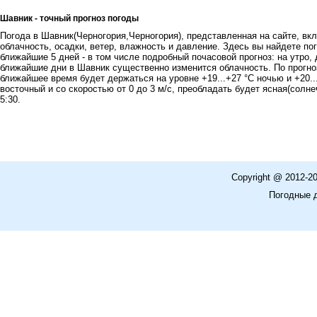
Шавник - точный прогноз погоды
Погода в Шавник(Черногория,Черногория), представленная на сайте, вкл
облачность, осадки, ветер, влажность и давление. Здесь вы найдете пог
ближайшие 5 дней - в том числе подробный почасовой прогноз: на утро, 
ближайшие дни в Шавник существенно изменится облачность. По прогно
ближайшее время будет держаться на уровне +19...+27 °C ночью и +20..
восточный и со скоростью от 0 до 3 м/с, преобладать будет ясная(солне
5:30.
Copyright @ 2012-2
Погодные 