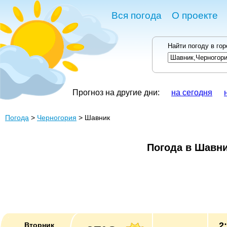
Вся погода
О проекте
Найти погоду в го
Прогноз на другие дни:
на сегодня
Погода
>
Черногория
> Шавник
Погода в Шавн
2
Вторник