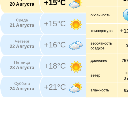
+15°C
20 Августа
облачность
Среда
+15°C
21 Августа
+1
температура
Четверг
+16°C
вероятность
22 Августа
осадков
давление
75
Пятница
+18°C
23 Августа
ю
ветер
3 
Суббота
+21°C
24 Августа
влажность
8