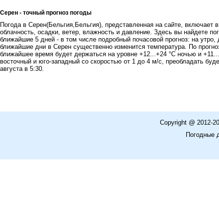
Серен - точный прогноз погоды
Погода в Серен(Бельгия,Бельгия), представленная на сайте, включает в
облачность, осадки, ветер, влажность и давление. Здесь вы найдете пог
ближайшие 5 дней - в том числе подробный почасовой прогноз: на утро, 
ближайшие дни в Серен существенно изменится температура. По прогно
ближайшее время будет держаться на уровне +12...+24 °C ночью и +11..
восточный и юго-западный со скоростью от 1 до 4 м/с, преобладать буде
августа в 5:30.
Copyright @ 2012-2
Погодные 