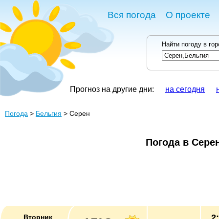
Вся погода
О проекте
Найти погоду в го
Прогноз на другие дни:
на сегодня
Погода
>
Бельгия
> Серен
Погода в Сере
2
Вторник