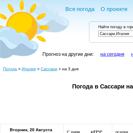
Вся погода
О проекте
Найти погоду в го
Прогноз на другие дни:
на сегодня
Погода
>
Италия
>
Сассари
> на 3 дня
Погода в Сассари на
Вторник, 20 Августа
t° днем
+27°C
осадки