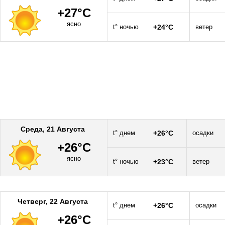
+27°C
ясно
t° ночью
+24°C
ветер
Среда, 21 Августа
t° днем
+26°C
осадки
+26°C
ясно
t° ночью
+23°C
ветер
Четверг, 22 Августа
t° днем
+26°C
осадки
+26°C