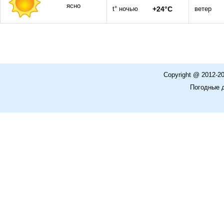
ясно
t° ночью
+24°C
ветер
Copyright @ 2012-2
Погодные 