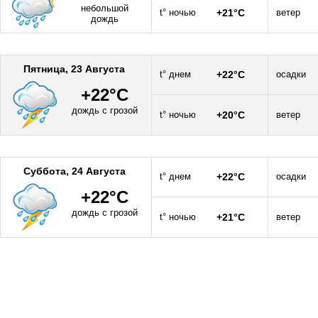
небольшой
t° ночью
+21°C
ветер
дождь
Пятница, 23 Августа
t° днем
+22°C
осадки
+22°C
дождь с грозой
t° ночью
+20°C
ветер
Суббота, 24 Августа
t° днем
+22°C
осадки
+22°C
дождь с грозой
t° ночью
+21°C
ветер