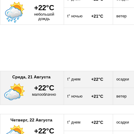
+22°C
небольшой
t° ночью
+21°C
ветер
дождь
Среда, 21 Августа
t° днем
+22°C
осадки
+22°C
малооблачно
t° ночью
+21°C
ветер
Четверг, 22 Августа
t° днем
+22°C
осадки
+22°C