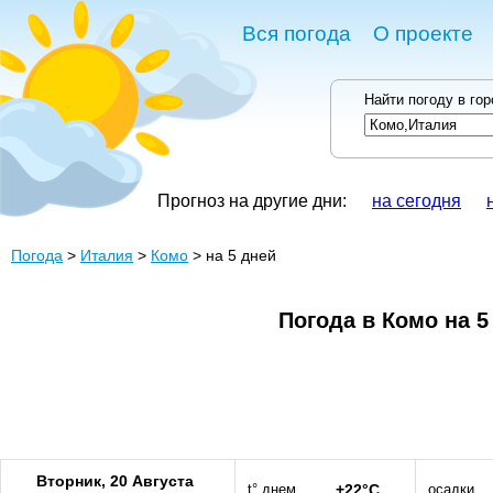
Вся погода
О проекте
Найти погоду в го
Прогноз на другие дни:
на сегодня
Погода
>
Италия
>
Комо
> на 5 дней
Погода в Комо на 5
Вторник, 20 Августа
t° днем
+22°C
осадки