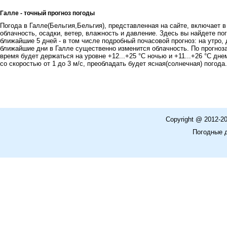
Галле - точный прогноз погоды
Погода в Галле(Бельгия,Бельгия), представленная на сайте, включает в
облачность, осадки, ветер, влажность и давление. Здесь вы найдете пог
ближайшие 5 дней - в том числе подробный почасовой прогноз: на утро, 
ближайшие дни в Галле существенно изменится облачность. По прогноз
время будет держаться на уровне +12...+25 °C ночью и +11...+26 °C дн
со скоростью от 1 до 3 м/с, преобладать будет ясная(солнечная) погода.
Copyright @ 2012-2
Погодные 