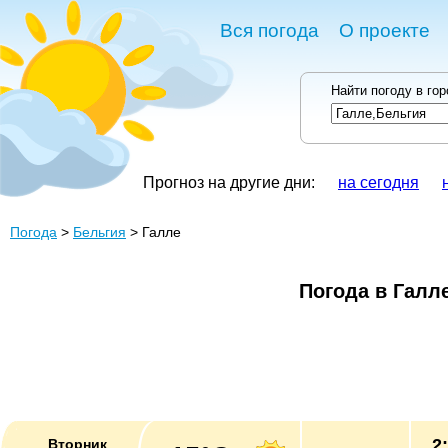
Вся погода
О проекте
Найти погоду в го
Прогноз на другие дни:
на сегодня
Погода
>
Бельгия
> Галле
Погода в Галл
2
Вторник