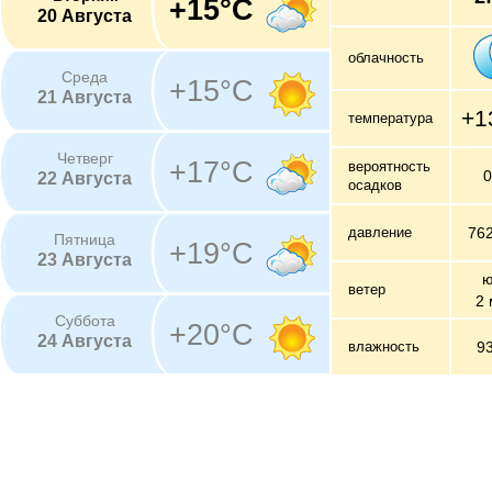
+15°C
20 Августа
облачность
Среда
+15°C
21 Августа
+1
температура
Четверг
+17°C
вероятность
22 Августа
осадков
давление
76
Пятница
+19°C
23 Августа
ю
ветер
2 
Суббота
+20°C
24 Августа
влажность
9