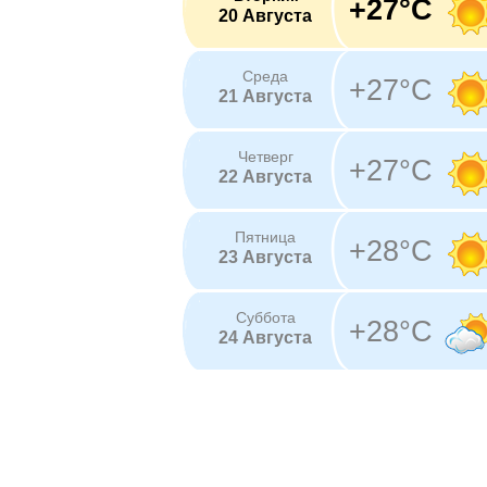
+27°C
20 Августа
Среда
+27°C
21 Августа
Четверг
+27°C
22 Августа
Пятница
+28°C
23 Августа
Суббота
+28°C
24 Августа