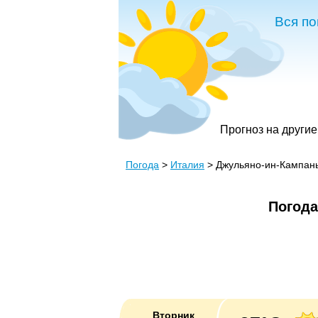
Вся по
Прогноз на другие
Погода
>
Италия
> Джульяно-ин-Кампан
Погода
Вторник