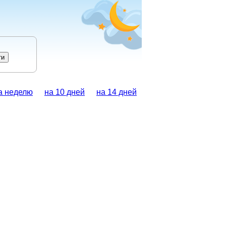
а неделю
на 10 дней
на 14 дней