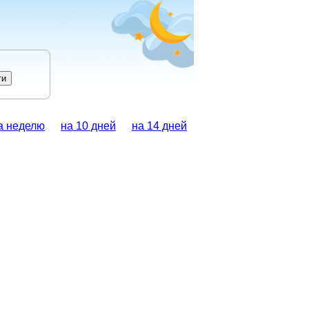
а неделю
на 10 дней
на 14 дней