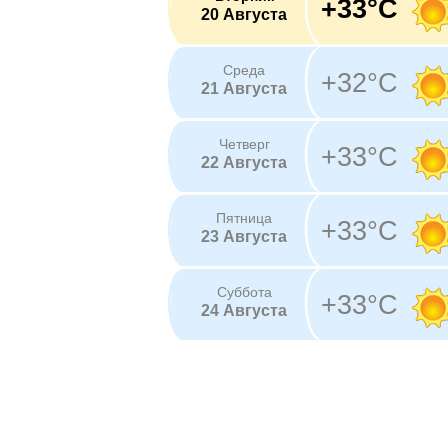
+33°C
20 Августа
Среда
+32°C
21 Августа
Четверг
+33°C
22 Августа
Пятница
+33°C
23 Августа
Суббота
+33°C
24 Августа