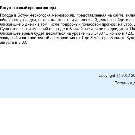
Ботун - точный прогноз погоды
Погода в Ботун(Черногория,Черногория), представленная на сайте, вклю
облачность, осадки, ветер, влажность и давление. Здесь вы найдете пог
ближайшие 5 дней - в том числе подробный почасовой прогноз: на утро, 
Существенных изменений в погоде в ближайшие дни не предвидится. По
ближайшее время будет держаться на уровне +23...+30 °C ночью и +23..
западный и юго-восточный со скоростью от 1 до 3 м/с, преобладать буде
августа в 5:30.
Copyright @ 2012-2
Погодные 