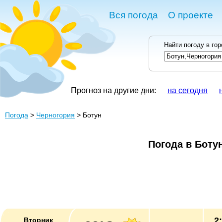
Вся погода
О проекте
Найти погоду в го
Прогноз на другие дни:
на сегодня
Погода
>
Черногория
> Ботун
Погода в Боту
2
Вторник