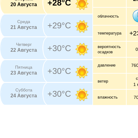
+28°C
20 Августа
облачность
Среда
+29°C
21 Августа
+2
температура
Четверг
+30°C
вероятность
22 Августа
осадков
давление
76
Пятница
+30°C
23 Августа
с
ветер
1 
Суббота
+30°C
24 Августа
влажность
7