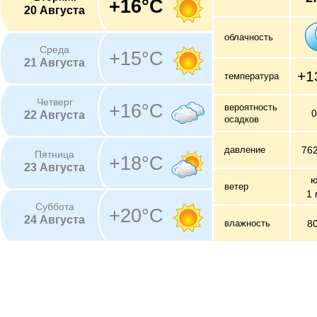
+16°C
20 Августа
облачность
Среда
+15°C
21 Августа
+1
температура
Четверг
+16°C
вероятность
22 Августа
осадков
давление
76
Пятница
+18°C
23 Августа
ю
ветер
1 
Суббота
+20°C
24 Августа
влажность
8