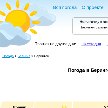
Вся погода
О проекте
Найти погоду в го
Прогноз на другие дни:
на сегодня
Погода
>
Бельгия
> Беринген
Погода в Беринг
2
Вторник