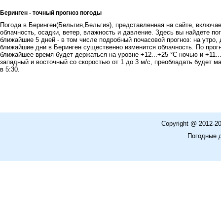
Беринген - точный прогноз погоды
Погода в Беринген(Бельгия,Бельгия), представленная на сайте, включае
облачность, осадки, ветер, влажность и давление. Здесь вы найдете пог
ближайшие 5 дней - в том числе подробный почасовой прогноз: на утро, 
ближайшие дни в Беринген существенно изменится облачность. По прогн
ближайшее время будет держаться на уровне +12...+25 °C ночью и +11..
западный и восточный со скоростью от 1 до 3 м/с, преобладать будет м
в 5:30.
Copyright @ 2012-2
Погодные 